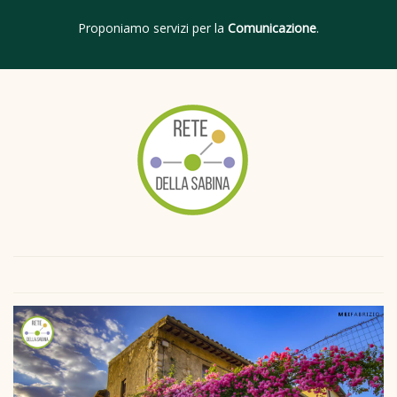
Proponiamo servizi per la
Comunicazione
.