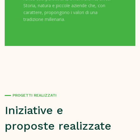
Storia, natura e piccole aziende che, con
carattere, propongono i valori di una
tradizione millenaria.
PROGETTI REALIZZATI
Iniziative e
proposte realizzate