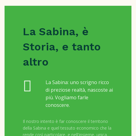
La Sabina, è
Storia, e tanto
altro
La Sabina: uno scrigno ricco
di preziose realtà, nascoste ai
più. Vogliamo farle
conoscere.
Il nostro intento è far conoscere il territorio
della Sabina e quel tessuto economico che la
rende così particolare, e nell'insieme, unica.