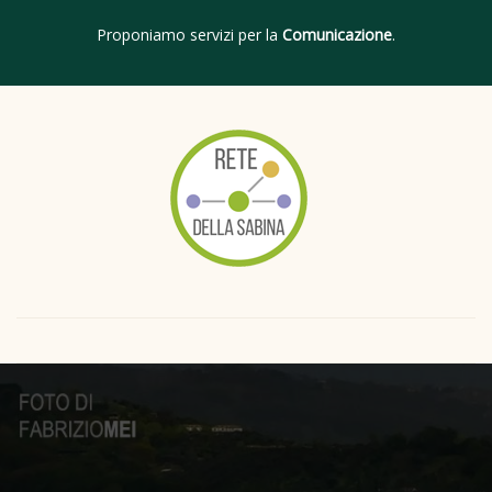
Proponiamo servizi per la
Comunicazione
.