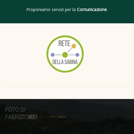
Proponiamo servizi per la
Comunicazione
.