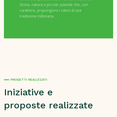
Storia, natura e piccole aziende che, con
carattere, propongono i valori di una
tradizione millenaria.
PROGETTI REALIZZATI
Iniziative e
proposte realizzate