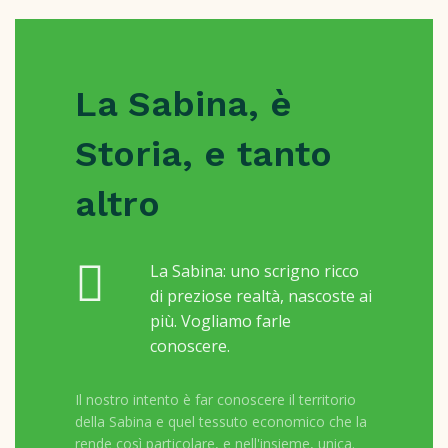
La Sabina, è
Storia, e tanto
altro
La Sabina: uno scrigno ricco
di preziose realtà, nascoste ai
più. Vogliamo farle
conoscere.
Il nostro intento è far conoscere il territorio
della Sabina e quel tessuto economico che la
rende così particolare, e nell'insieme, unica.